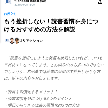
flier book labo事務局
2021/09/08 16:00
お役立ち
もう挫折しない！読書習慣を身につ
けるおすすめの方法を解説
2
リアクション
「読書を習慣にしようと何度も挑戦したけれど、いつも
三日坊主になってしまう」とお悩みの方も多いのではない
でしょうか。本記事では読書の習慣化で挫折しがちな方
に、以下の内容をお伝えします。
・読書を習慣化するメリット？
・読書習慣を身につける3つのポイント
・明日からできる読書の習慣化の3つの方法