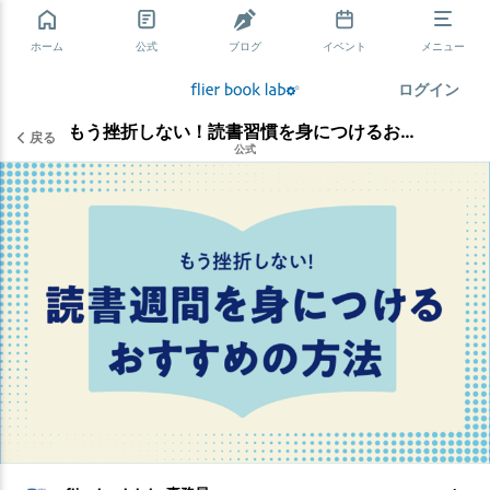
ホーム
公式
ブログ
イベント
メニュー
ログイン
もう挫折しない！読書習慣を身につけるおすすめの方法を解説
戻る
公式