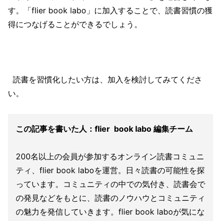
す。「flier book labo」に加入することで、読書習慣の獲
得につなげることができるでしょう。
読書を習慣化したい方は、加入を検討してみてくださ
い。
この記事を書いた人：flier book labo 編集チーム
200名以上の会員が参加するオンライン読書コミュニ
ティ、flier book laboを運営。日々読書の可能性を探
っています。コミュニティの中での気付き、読書会で
の発見などをもとに、読書のノウハウとコミュニティ
の魅力を発信していきます。flier book laboが気にな